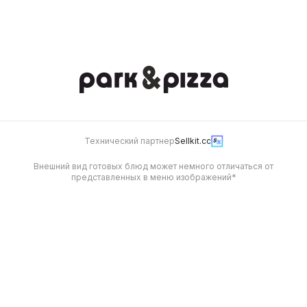
568
Будет позже
Технический партнер
Sellkit.cc
Внешний вид готовых блюд может немного отличаться от
представленных в меню изображений*