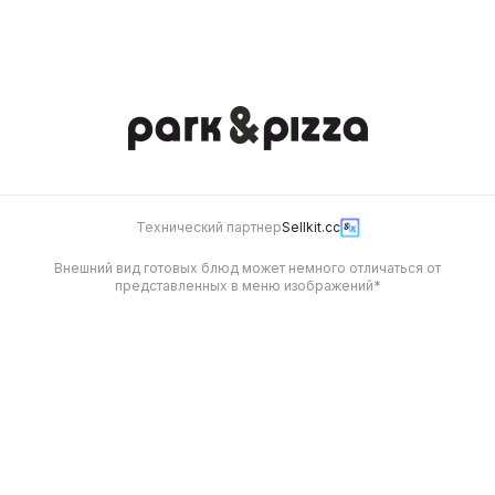
538
Технический партнер
Sellkit.cc
Внешний вид готовых блюд может немного отличаться от
представленных в меню изображений*